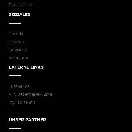
Datenschutz
SOZIALES
Kontakt
Kalender
Facebook
Instagram
EXTERNE LINKS
Fussball.de
NFV Jade-Weser-Hunte
myTischtennis
UNSER PARTNER