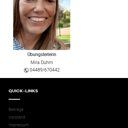
Übungsleiterin
Mira Duhm
04489/670442
QUICK-LINKS
Beiträge
Vorstand
Impressum