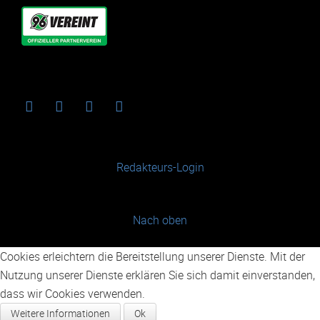
Redakteurs-Login
Nach oben
Cookies erleichtern die Bereitstellung unserer Dienste. Mit der
Nutzung unserer Dienste erklären Sie sich damit einverstanden,
dass wir Cookies verwenden.
Weitere Informationen
Ok