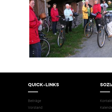
QUICK-LINKS
SOZI
Beiträge
Kontak
Vorstand
Kalende