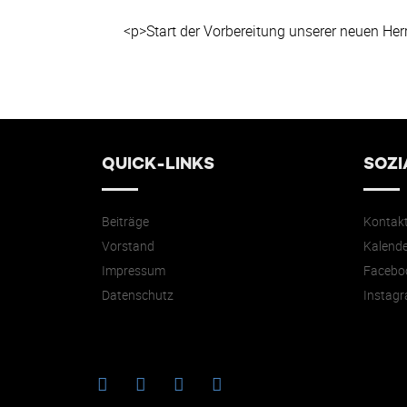
<p>Start der Vorbereitung unserer neuen He
QUICK-LINKS
SOZI
Beiträge
Kontak
Vorstand
Kalende
Impressum
Facebo
Datenschutz
Instag