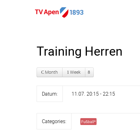
Training Herren
Month
Week
Datum:
11.07. 20:15 - 22:15
Categories:
Fußball
*