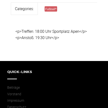
Categories:
Fußball
*
<p>Treffen: 18:00 Uhr Sportplatz Apen</p>
<p>Anstoß: 19:30 Uhr</p>
QUICK-LINKS
Beiträge
Vorstand
Impressum
Datenschutz