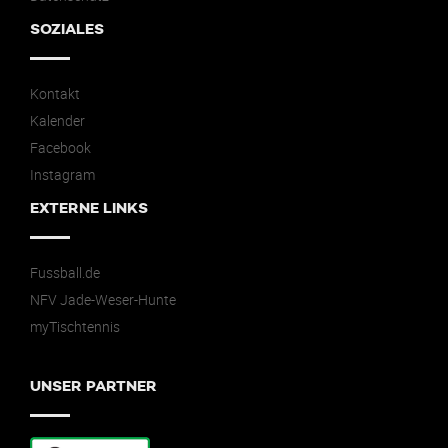
SOZIALES
Kontakt
Kalender
Facebook
Instagram
EXTERNE LINKS
Fussball.de
NFV Jade-Weser-Hunte
myTischtennis
UNSER PARTNER