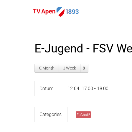
E-Jugend - FSV We
Month
Week
Datum:
12.04. 17:00 - 18:00
Categories:
Fußball
*