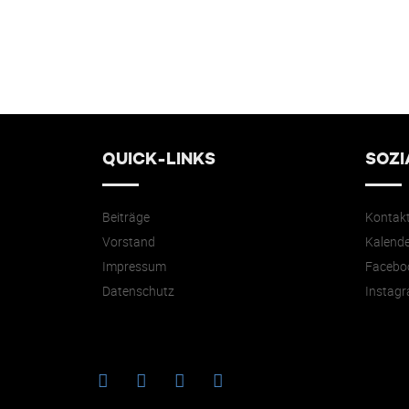
QUICK-LINKS
SOZI
Beiträge
Kontak
Vorstand
Kalende
Impressum
Facebo
Datenschutz
Instag