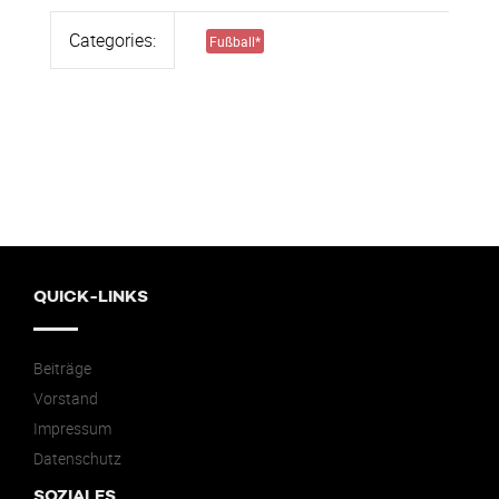
Categories:
Fußball
*
QUICK-LINKS
Beiträge
Vorstand
Impressum
Datenschutz
SOZIALES