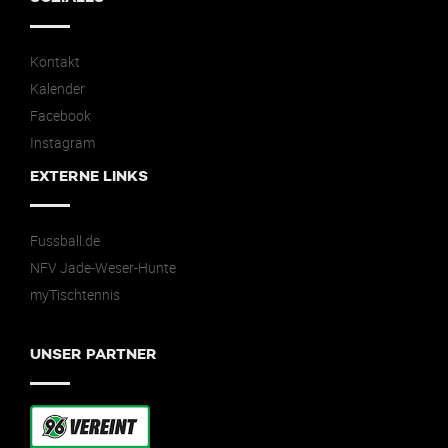
Kontakt
Kalender
Facebook
Instagram
EXTERNE LINKS
Fussball.de
NFV Jade-Weser-Hunte
myTischtennis
UNSER PARTNER