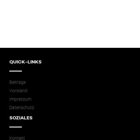
QUICK-LINKS
Beiträge
Vorstand
Impressum
Datenschutz
SOZIALES
Kontakt