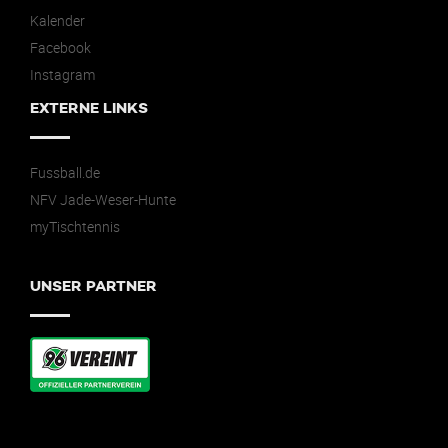
Kalender
Facebook
Instagram
EXTERNE LINKS
Fussball.de
NFV Jade-Weser-Hunte
myTischtennis
UNSER PARTNER