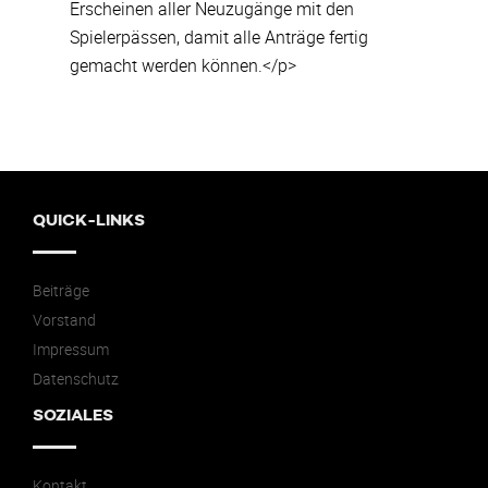
Erscheinen aller Neuzugänge mit den
Spielerpässen, damit alle Anträge fertig
gemacht werden können.</p>
QUICK-LINKS
Beiträge
Vorstand
Impressum
Datenschutz
SOZIALES
Kontakt