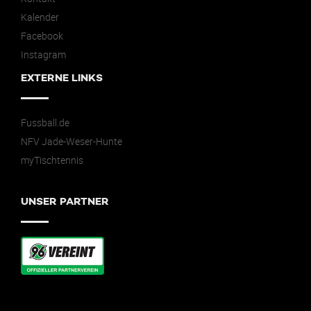
Kalender
Facebook
Instagram
EXTERNE LINKS
Fussball.de
NFV Jade-Weser-Hunte
myTischtennis
UNSER PARTNER