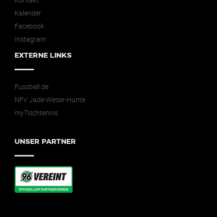
Kontakt
Kalender
Facebook
Instagram
EXTERNE LINKS
Fussball.de
NFV Jade-Weser-Hunte
myTischtennis
UNSER PARTNER