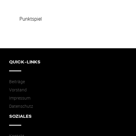
Punktspiel
QUICK-LINKS
Beiträge
Vorstand
Impressum
Datenschutz
SOZIALES