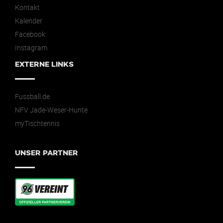
Kontakt
Kalender
Facebook
Instagram
EXTERNE LINKS
Fussball.de
NFV Jade-Weser-Hunte
myTischtennis
UNSER PARTNER