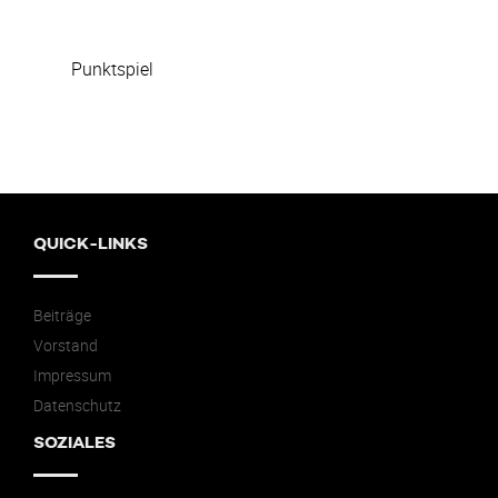
Punktspiel
QUICK-LINKS
Beiträge
Vorstand
Impressum
Datenschutz
SOZIALES