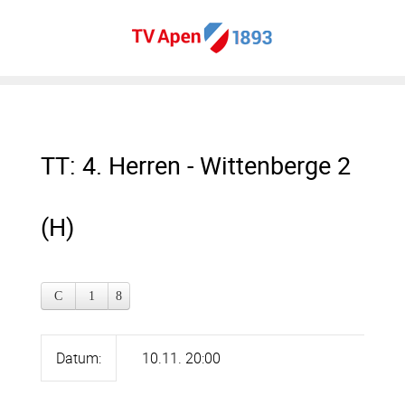
TT: 4. Herren - Wittenberge 2
(H)
Datum:
10.11. 20:00