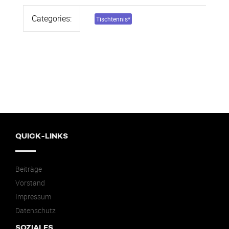
Categories:
Tischtennis
*
QUICK-LINKS
Beiträge
Vorstand
Impressum
Datenschutz
SOZIALES