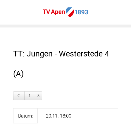
TT: Jungen - Westerstede 4
(A)
Datum:
20.11. 18:00