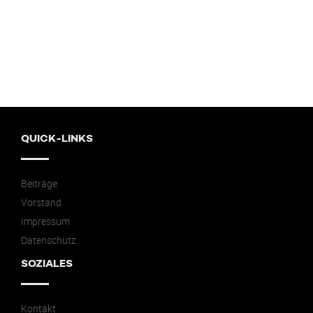
QUICK-LINKS
Beiträge
Vorstand
Impressum
Datenschutz
SOZIALES
Kontakt