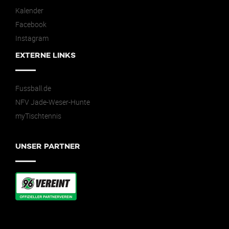
Kalender
Facebook
Instagram
EXTERNE LINKS
Fussball.de
NFV Jade-Weser-Hunte
myTischtennis
UNSER PARTNER