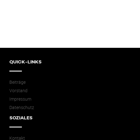
QUICK-LINKS
Beiträge
Vorstand
Impressum
Datenschutz
SOZIALES
Kontakt