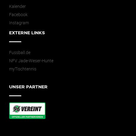
Kalender
Facebook
Instagram
EXTERNE LINKS
Fussball.de
NFV Jade-Weser-Hunte
myTischtennis
UNSER PARTNER