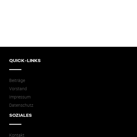
QUICK-LINKS
Beiträge
Vorstand
Impressum
Datenschutz
SOZIALES
Kontakt