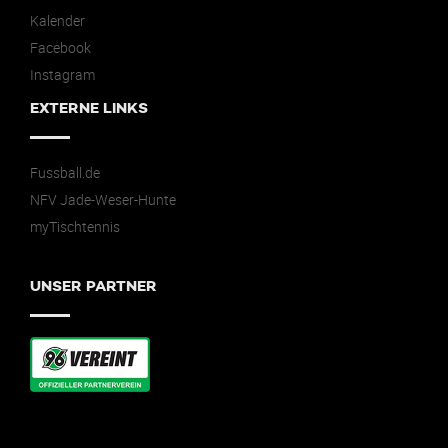
Kalender
Facebook
Instagram
EXTERNE LINKS
Fussball.de
NFV Jade-Weser-Hunte
myTischtennis
UNSER PARTNER