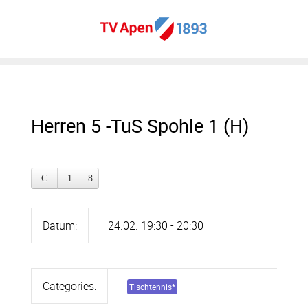
Herren 5 -TuS Spohle 1 (H)
Datum:
24.02. 19:30 - 20:30
Categories:
Tischtennis
*