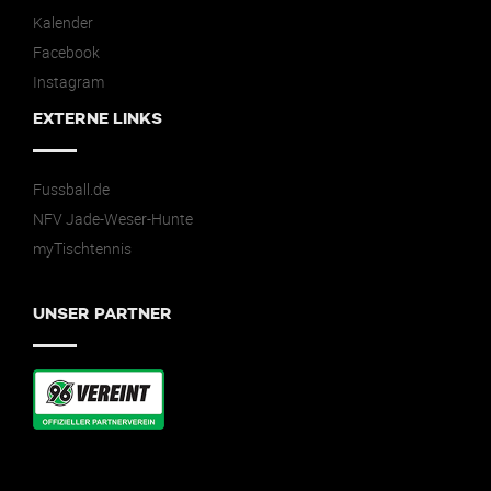
Kalender
Facebook
Instagram
EXTERNE LINKS
Fussball.de
NFV Jade-Weser-Hunte
myTischtennis
UNSER PARTNER