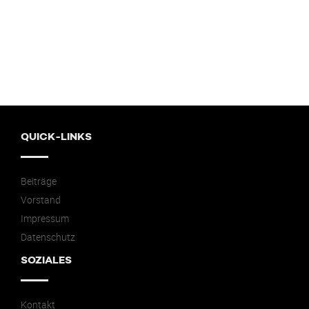
QUICK-LINKS
Beiträge
Vorstand
Impressum
Datenschutz
SOZIALES
Kontakt