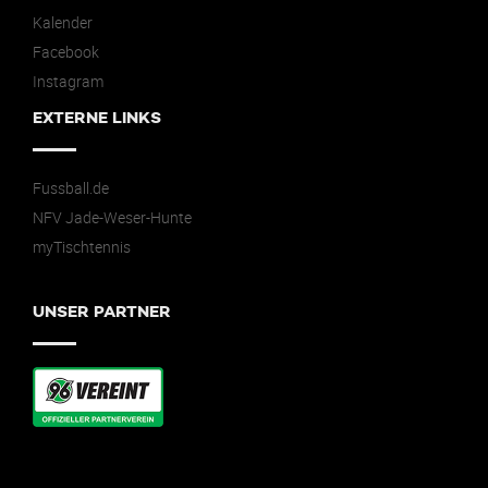
Kalender
Facebook
Instagram
EXTERNE LINKS
Fussball.de
NFV Jade-Weser-Hunte
myTischtennis
UNSER PARTNER