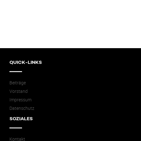
QUICK-LINKS
Beiträge
Vorstand
Impressum
Datenschutz
SOZIALES
Kontakt