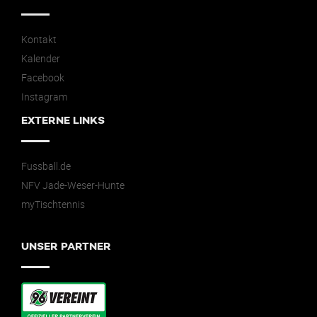
Kontakt
Kalender
Facebook
Instagram
EXTERNE LINKS
Fussball.de
NFV Jade-Weser-Hunte
myTischtennis
UNSER PARTNER