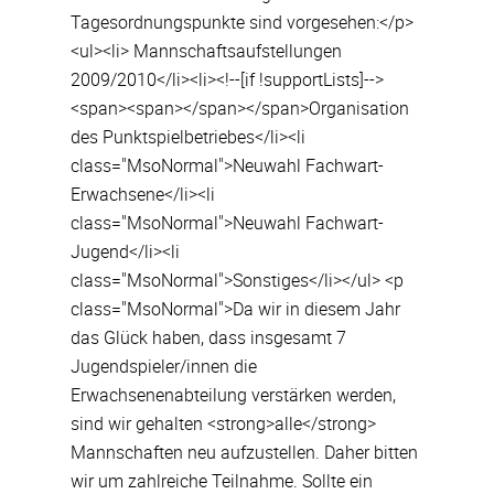
Tagesordnungspunkte sind vorgesehen:</p>
<ul><li> Mannschaftsaufstellungen
2009/2010</li><li><!--[if !supportLists]-->
<span><span></span></span>Organisation
des Punktspielbetriebes</li><li
class="MsoNormal">Neuwahl Fachwart-
Erwachsene</li><li
class="MsoNormal">Neuwahl Fachwart-
Jugend</li><li
class="MsoNormal">Sonstiges</li></ul> <p
class="MsoNormal">Da wir in diesem Jahr
das Glück haben, dass insgesamt 7
Jugendspieler/innen die
Erwachsenenabteilung verstärken werden,
sind wir gehalten <strong>alle</strong>
Mannschaften neu aufzustellen. Daher bitten
wir um zahlreiche Teilnahme. Sollte ein