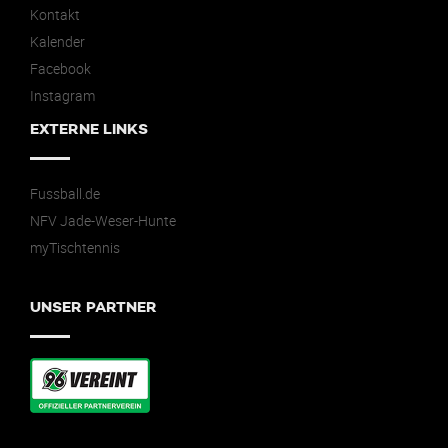
Kontakt
Kalender
Facebook
Instagram
EXTERNE LINKS
Fussball.de
NFV Jade-Weser-Hunte
myTischtennis
UNSER PARTNER