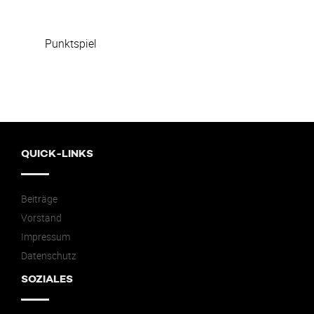
Punktspiel
QUICK-LINKS
Beiträge
Vorstand
Impressum
Datenschutz
SOZIALES