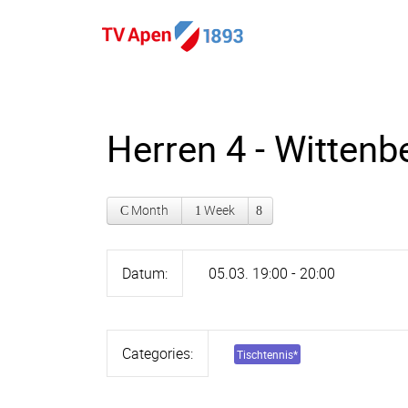
Herren 4 - Wittenb
Month
Week
Datum:
05.03. 19:00 - 20:00
Categories:
Tischtennis
*