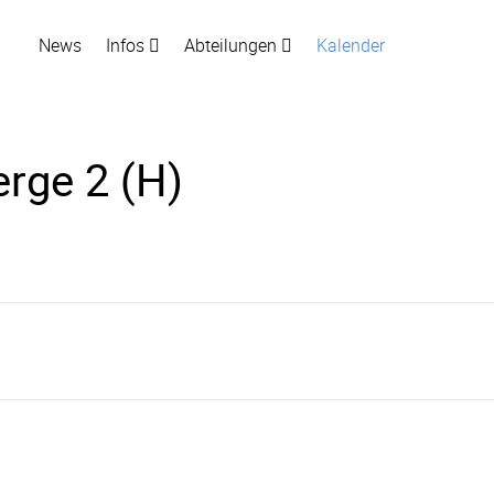
News
Infos
Abteilungen
Kalender
erge 2 (H)