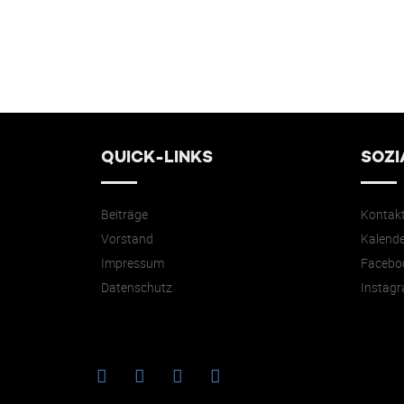
QUICK-LINKS
SOZI
Beiträge
Kontak
Vorstand
Kalende
Impressum
Facebo
Datenschutz
Instag