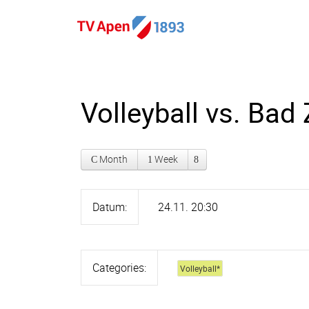
Volleyball vs. Bad
Month
Week
Datum:
24.11. 20:30
Categories:
Volleyball
*