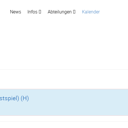
News
Infos
Abteilungen
Kalender
stspiel) (H)