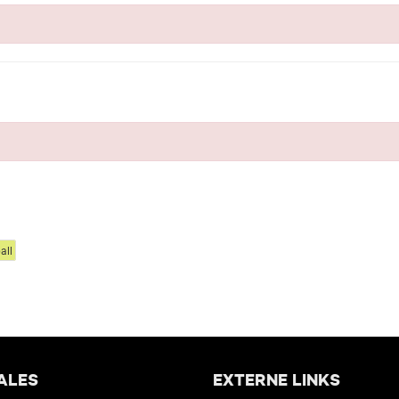
all
ALES
EXTERNE LINKS