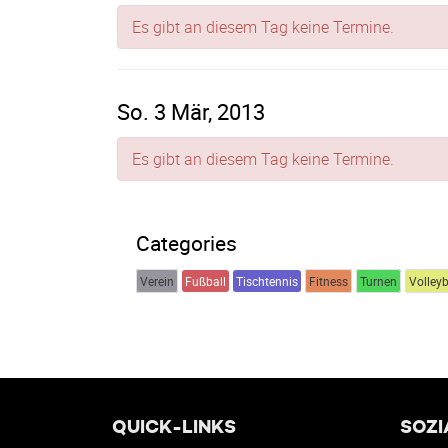
Es gibt an diesem Tag keine Termine.
So. 3 Mär, 2013
Es gibt an diesem Tag keine Termine.
Categories
Verein
Fußball
Tischtennis
Fitness
Turnen
Volleyb
QUICK-LINKS
SOZI