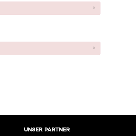
×
×
UNSER PARTNER