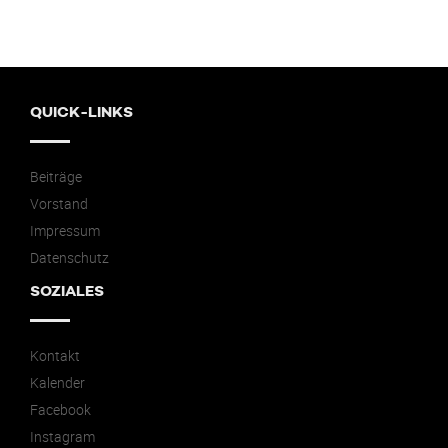
QUICK-LINKS
Beiträge
Vorstand
Impressum
Datenschutz
SOZIALES
Kontakt
Kalender
Facebook
Instagram