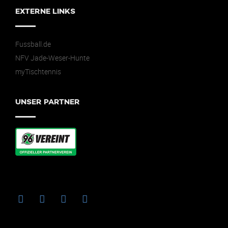
EXTERNE LINKS
Fussball.de
NFV Jade-Weser-Hunte
myTischtennis
UNSER PARTNER