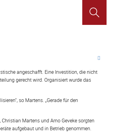
ische angeschafft. Eine Investition, die nicht
eilung gerecht wird. Organisiert wurde das
isieren“, so Martens. „Gerade für den
, Christian Martens und Arno Geveke sorgten
 Geräte aufgebaut und in Betrieb genommen.