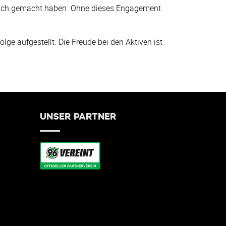
öglich gemacht haben. Ohne dieses Engagement
ge aufgestellt. Die Freude bei den Aktiven ist
UNSER PARTNER