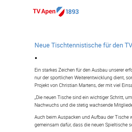
Neue Tischtennistische für den T
Ein starkes Zeichen für den Ausbau unserer erfo
nur der sportlichen Weiterentwicklung dient, s
Projekt von Christian Martens, der mit viel E
„Die neuen Tische sind ein wichtiger Schritt, u
Nachwuchs und die stetig wachsende Mitgliede
Auch beim Auspacken und Aufbau der Tische wur
gemeinsam dafür, dass die neuen Spieltische s