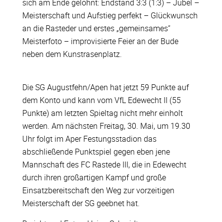
sich am Ende gelohnt: Endstand 3:3 (1:3) – Jubel –
Meisterschaft und Aufstieg perfekt – Glückwunsch
an die Rasteder und erstes „gemeinsames“
Meisterfoto – improvisierte Feier an der Bude
neben dem Kunstrasenplatz.
Die SG Augustfehn/Apen hat jetzt 59 Punkte auf
dem Konto und kann vom VfL Edewecht II (55
Punkte) am letzten Spieltag nicht mehr einholt
werden. Am nächsten Freitag, 30. Mai, um 19.30
Uhr folgt im Aper Festungsstadion das
abschließende Punktspiel gegen eben jene
Mannschaft des FC Rastede III, die in Edewecht
durch ihren großartigen Kampf und große
Einsatzbereitschaft den Weg zur vorzeitigen
Meisterschaft der SG geebnet hat.