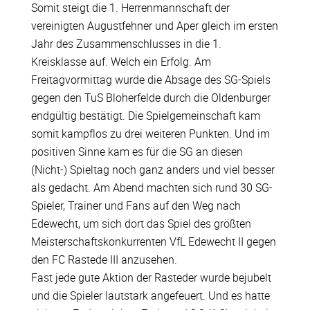
Somit steigt die 1. Herrenmannschaft der
vereinigten Augustfehner und Aper gleich im ersten
Jahr des Zusammenschlusses in die 1.
Kreisklasse auf. Welch ein Erfolg. Am
Freitagvormittag wurde die Absage des SG-Spiels
gegen den TuS Bloherfelde durch die Oldenburger
endgültig bestätigt. Die Spielgemeinschaft kam
somit kampflos zu drei weiteren Punkten. Und im
positiven Sinne kam es für die SG an diesen
(Nicht-) Spieltag noch ganz anders und viel besser
als gedacht. Am Abend machten sich rund 30 SG-
Spieler, Trainer und Fans auf den Weg nach
Edewecht, um sich dort das Spiel des größten
Meisterschaftskonkurrenten VfL Edewecht II gegen
den FC Rastede III anzusehen.
Fast jede gute Aktion der Rasteder wurde bejubelt
und die Spieler lautstark angefeuert. Und es hatte