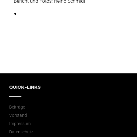
Bericht und Fotos: Heino Schmidt
QUICK-LINKS
Beiträge
Vorstand
Impressum
Datenschutz