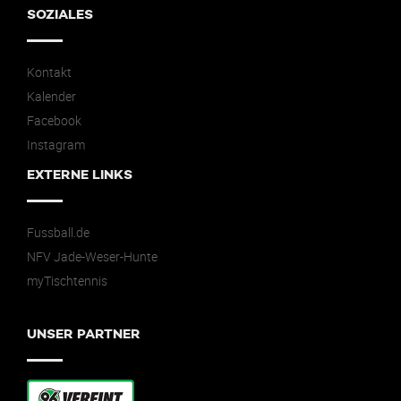
SOZIALES
Kontakt
Kalender
Facebook
Instagram
EXTERNE LINKS
Fussball.de
NFV Jade-Weser-Hunte
myTischtennis
UNSER PARTNER