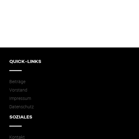
QUICK-LINKS
Beiträge
Vorstand
Impressum
Datenschutz
SOZIALES
Kontakt