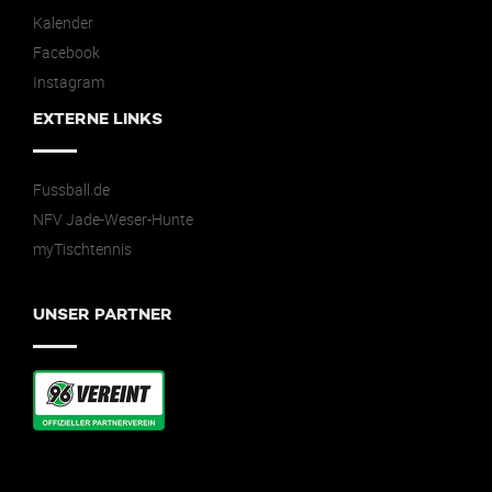
Kalender
Facebook
Instagram
EXTERNE LINKS
Fussball.de
NFV Jade-Weser-Hunte
myTischtennis
UNSER PARTNER