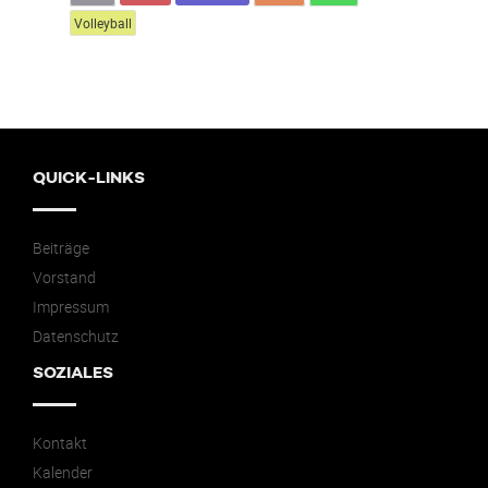
Volleyball
QUICK-LINKS
Beiträge
Vorstand
Impressum
Datenschutz
SOZIALES
Kontakt
Kalender