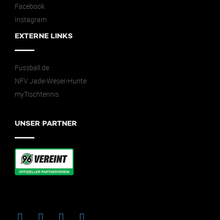
Facebook
Instagram
EXTERNE LINKS
Fussball.de
NFV Jade-Weser-Hunte
myTischtennis
UNSER PARTNER