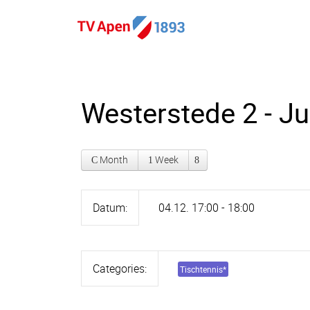
Westerstede 2 - Ju
Month
Week
Datum:
04.12. 17:00 - 18:00
Categories:
Tischtennis
*