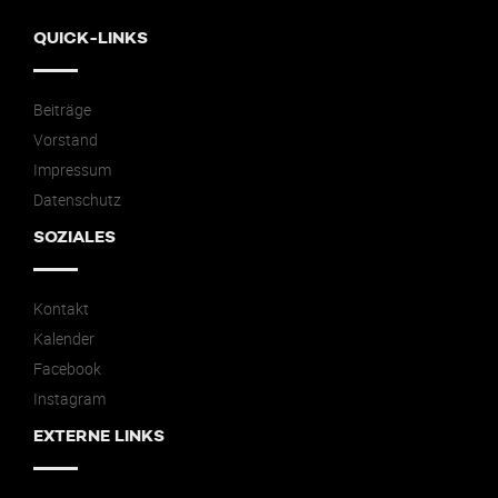
QUICK-LINKS
Beiträge
Vorstand
Impressum
Datenschutz
SOZIALES
Kontakt
Kalender
Facebook
Instagram
EXTERNE LINKS