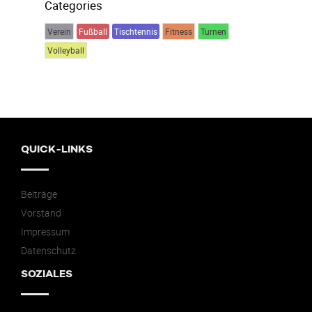
Categories
Verein
Fußball
Tischtennis
Fitness
Turnen
Volleyball
QUICK-LINKS
Beiträge
Vorstand
Impressum
Datenschutz
SOZIALES