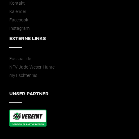
Kontakt
Kalender
Facebook
Instagram
EXTERNE LINKS
Fussball.de
NFV Jade-Weser-Hunte
myTischtennis
UNSER PARTNER