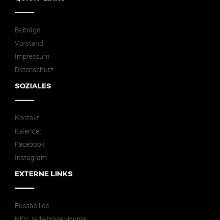
Beiträge
Vorstand
Impressum
Datenschutz
SOZIALES
Kontakt
Kalender
Facebook
Instagram
EXTERNE LINKS
Fussball.de
NFV Jade-Weser-Hunte