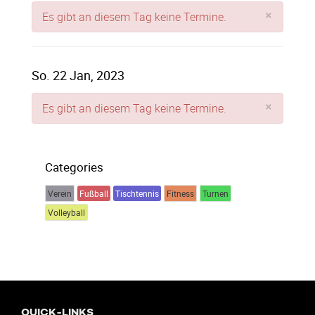
×
Es gibt an diesem Tag keine Termine.
So. 22 Jan, 2023
×
Es gibt an diesem Tag keine Termine.
Categories
Verein
Fußball
Tischtennis
Fitness
Turnen
Volleyball
QUICK-LINKS