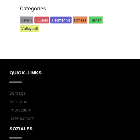
Categories
Verein
Fußball
Tischtennis
Fitness
Turnen
Volleyball
QUICK-LINKS
Beiträge
Vorstand
Impressum
Datenschutz
SOZIALES