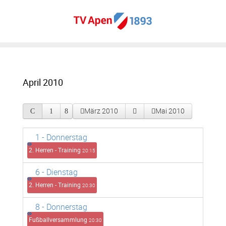
April 2010
März 2010
Mai 2010
1
- Donnerstag
2. Herren - Training
20:15
6
- Dienstag
2. Herren - Training
20:30
8
- Donnerstag
Fußballversammlung
20:30