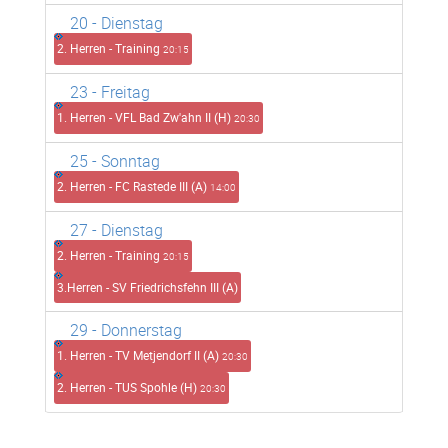
20
- Dienstag
2. Herren - Training
20:15
23
- Freitag
1. Herren - VFL Bad Zw'ahn II (H)
20:30
25
- Sonntag
2. Herren - FC Rastede III (A)
14:00
27
- Dienstag
2. Herren - Training
20:15
3.Herren - SV Friedrichsfehn III (A)
29
- Donnerstag
1. Herren - TV Metjendorf II (A)
20:30
2. Herren - TUS Spohle (H)
20:30