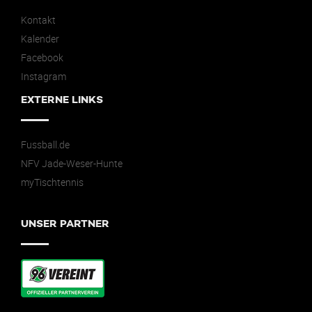
Kontakt
Kalender
Facebook
Instagram
EXTERNE LINKS
Fussball.de
NFV Jade-Weser-Hunte
myTischtennis
UNSER PARTNER