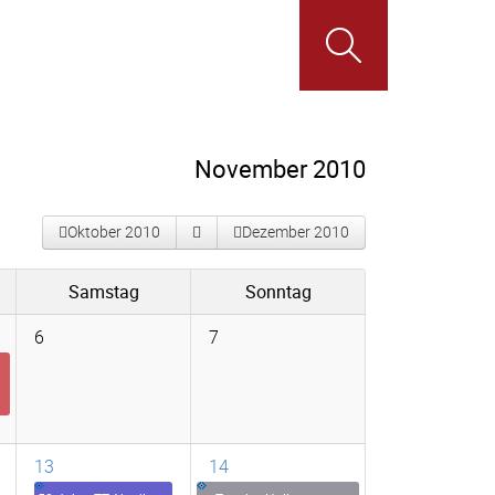
November 2010
Oktober 2010
Dezember 2010
Samstag
Sonntag
6
7
13
14