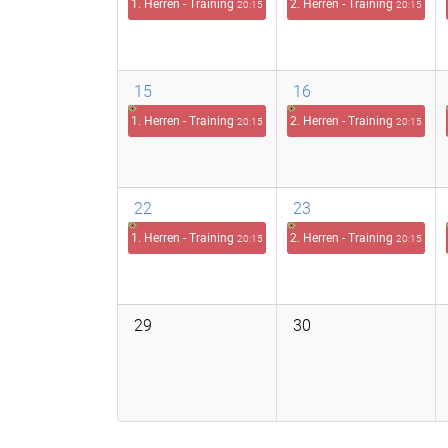
1. Herren - Training
2. Herren - Training
20:15
20:15
15
16
1. Herren - Training
2. Herren - Training
20:15
20:15
22
23
1. Herren - Training
2. Herren - Training
20:15
20:15
29
30