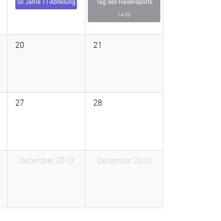
50 Jahre TT-Abteilung
Tag des Hallensports
14:30
20
21
27
28
Dezember 2010
Dezember 2010