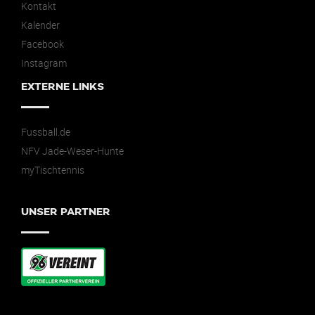
Kontakt
Kalender
Facebook
Instagram
EXTERNE LINKS
Fussball.de
NFV Jade-Weser-Hunte
myTischtennis
UNSER PARTNER