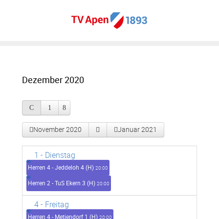
Dezember 2020
November 2020
Januar 2021
1
- Dienstag
Herren 4 - Jeddeloh 4 (H)
20:00
Herren 2 - TuS Ekern 3 (H)
20:00
4
- Freitag
Herren 4 - Metjendorf 1 (H)
20:00