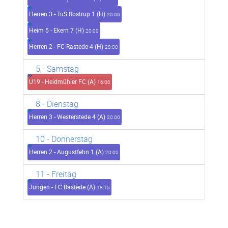
Herren 3 - TuS Rostrup 1 (H)
20:00
Heim 5 - Ekern 7 (H)
20:00
Herren 2 - FC Rastede 4 (H)
20:00
5
- Samstag
U19 - Heidmühler FC (A)
16:00
8
- Dienstag
Herren 3 - Westerstede 4 (A)
20:00
10
- Donnerstag
Herren 2 - Augustfehn 1 (A)
20:00
11
- Freitag
Jungen - FC Rastede (A)
18:15