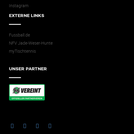
Instagram
EXTERNE LINKS
Fussball.de
NFV Jade-Weser-Hunte
myTischtennis
UNSER PARTNER