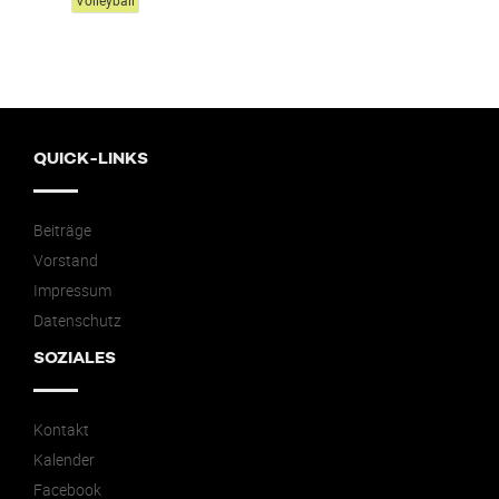
Volleyball
QUICK-LINKS
Beiträge
Vorstand
Impressum
Datenschutz
SOZIALES
Kontakt
Kalender
Facebook