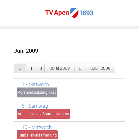
Juni 2009
Mai 2009
Juli 2009
3
- Mittwoch
Vorstandssitzung
19:30
6
- Samstag
Arbeitseinsatz Sportplatz
11:00
10
- Mittwoch
Fußballerversammlung