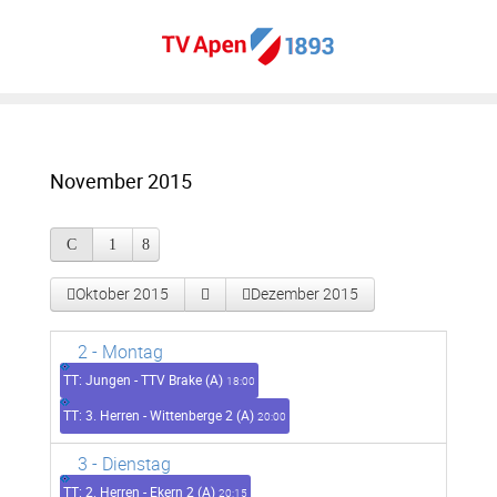
November 2015
Oktober 2015
Dezember 2015
2
- Montag
TT: Jungen - TTV Brake (A)
18:00
TT: 3. Herren - Wittenberge 2 (A)
20:00
3
- Dienstag
TT: 2. Herren - Ekern 2 (A)
20:15