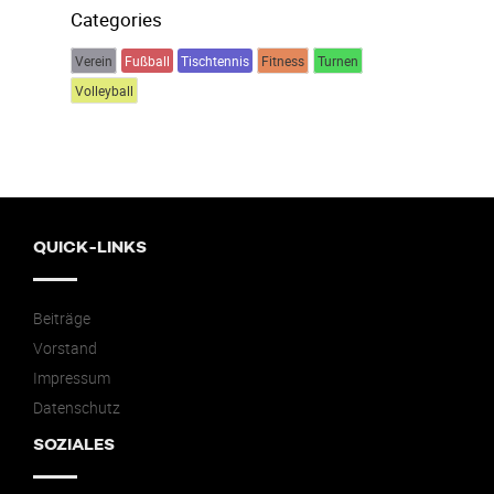
Categories
Verein
Fußball
Tischtennis
Fitness
Turnen
Volleyball
QUICK-LINKS
Beiträge
Vorstand
Impressum
Datenschutz
SOZIALES