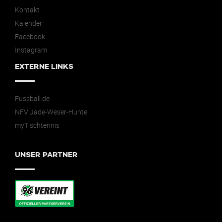
Kontakt
Kalender
Facebook
Instagram
EXTERNE LINKS
Fussball.de
NFV Jade-Weser-Hunte
myTischtennis
UNSER PARTNER